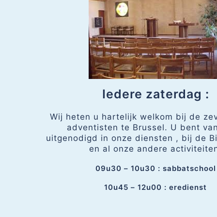
Iedere zaterdag :
Wij heten u hartelijk welkom bij de z
adventisten te Brussel. U bent va
uitgenodigd in onze diensten , bij de B
en al onze andere activiteite
09u30 – 10u30 : sabbatschool
10u45 – 12u00 : eredienst