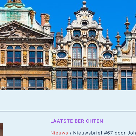
LAATSTE BERICHTEN
Nieuws
/ Nieuwsbrief #67 door Jo