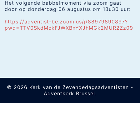
Het volgende babbelmoment via zoom gaat
door op donderdag 06 augustus om 18u30 uur:
https://adventist-be.zoom.us/j/88979890897?
pwd=TTV0SkdMckFJWXBnYXJhMGk2MUR2Zz09
© 2026 Kerk van de Zevendedagsadventisten -
Adventkerk Brussel.