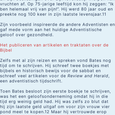
vruchten af. Op 75-jarige leeftijd kon hij zeggen: “Ik
ben helemaal vrij van pijn!”. Hij werd 80 jaar oud en
preekte nog 100 keer in zijn laatste levensjaar.11
Zijn voorbeeld inspireerde de andere Adventisten en
gaf mede vorm aan het huidige Adventistische
geloof over gezondheid.
Het publiceren van artikelen en traktaten over de
Bijbel
Zelfs met al zijn reizen en spreken vond Bates nog
tijd om te schrijven. Hij schreef twee boekjes met
bijbels en historisch bewijs voor de sabbat en
schreef veel artikelen voor de
Review and Herald
,
een adventistisch tijdschrift.
Toen Bates besloot zijn eerste boekje te schrijven,
was het een geloofsonderneming omdat hij in die
tijd erg weinig geld had. Hij was zelfs zo blut dat
hij zijn laatste geld uitgaf om voor zijn vrouw vier
pond meel te kopen.12 Maar hij vertrouwde erop