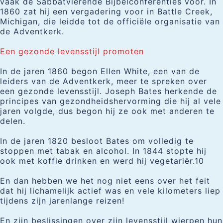
vaak de Sabbatvierende Bijbelconferenties voor. In
1860 zat hij een vergadering voor in Battle Creek,
Michigan, die leidde tot de officiële organisatie van
de Adventkerk.
Een gezonde levensstijl promoten
In de jaren 1860 begon Ellen White, een van de
leiders van de Adventkerk, meer te spreken over
een gezonde levensstijl. Joseph Bates herkende de
principes van gezondheidshervorming die hij al vele
jaren volgde, dus begon hij ze ook met anderen te
delen.
In de jaren 1820 besloot Bates om volledig te
stoppen met tabak en alcohol. In 1844 stopte hij
ook met koffie drinken en werd hij vegetariër.10
En dan hebben we het nog niet eens over het feit
dat hij lichamelijk actief was en vele kilometers liep
tijdens zijn jarenlange reizen!
En zijn beslissingen over zijn levensstijl wierpen hun