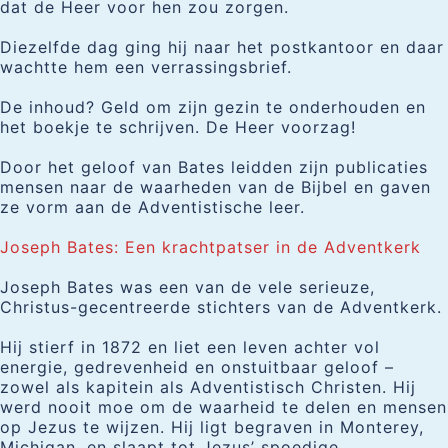
dat de Heer voor hen zou zorgen.
Diezelfde dag ging hij naar het postkantoor en daar
wachtte hem een verrassingsbrief.
De inhoud? Geld om zijn gezin te onderhouden en
het boekje te schrijven. De Heer voorzag!
Door het geloof van Bates leidden zijn publicaties
mensen naar de waarheden van de Bijbel en gaven
ze vorm aan de Adventistische leer.
Joseph Bates: Een krachtpatser in de Adventkerk
Joseph Bates was een van de vele serieuze,
Christus-gecentreerde stichters van de Adventkerk.
Hij stierf in 1872 en liet een leven achter vol
energie, gedrevenheid en onstuitbaar geloof –
zowel als kapitein als Adventistisch Christen. Hij
werd nooit moe om de waarheid te delen en mensen
op Jezus te wijzen. Hij ligt begraven in Monterey,
Michigan, en slaapt tot Jezus’ spoedige