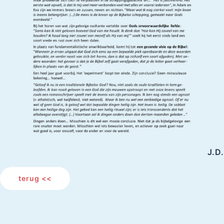
J.D.
terug <<