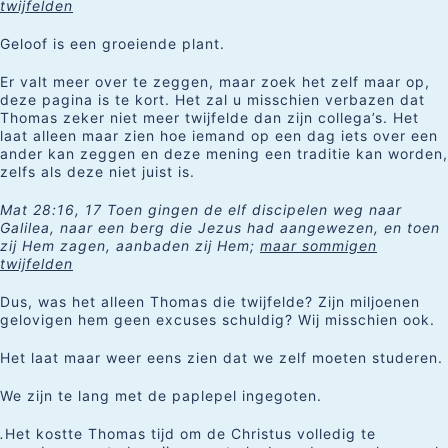
twijfelden
Geloof is een groeiende plant.
Er valt meer over te zeggen, maar zoek het zelf maar op,
deze pagina is te kort. Het zal u misschien verbazen dat
Thomas zeker niet meer twijfelde dan zijn collega’s. Het
laat alleen maar zien hoe iemand op een dag iets over een
ander kan zeggen en deze mening een traditie kan worden,
zelfs als deze niet juist is.
Mat 28:16, 17 Toen gingen de elf discipelen weg naar
Galilea, naar een berg die Jezus had aangewezen, en toen
zij Hem zagen, aanbaden zij Hem;
maar sommigen
twijfelden
Dus, was het alleen Thomas die twijfelde? Zijn miljoenen
gelovigen hem geen excuses schuldig? Wij misschien ook.
Het laat maar weer eens zien dat we zelf moeten studeren.
We zijn te lang met de paplepel ingegoten.
.
Het kostte Thomas tijd om de Christus volledig te