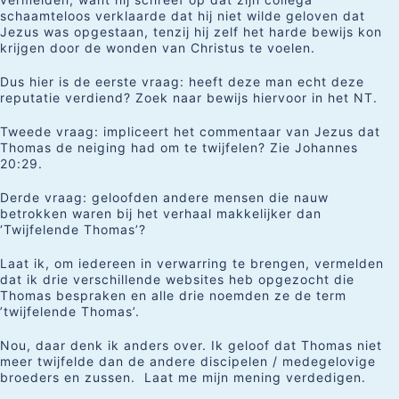
schaamteloos verklaarde dat hij niet wilde geloven dat
Jezus was opgestaan, tenzij hij zelf het harde bewijs kon
krijgen door de wonden van Christus te voelen.
Dus hier is de eerste vraag: heeft deze man echt deze
reputatie verdiend? Zoek naar bewijs hiervoor in het NT.
Tweede vraag: impliceert het commentaar van Jezus dat
Thomas de neiging had om te twijfelen? Zie Johannes
20:29.
Derde vraag: geloofden andere mensen die nauw
betrokken waren bij het verhaal makkelijker dan
‘Twijfelende Thomas’?
Laat ik, om iedereen in verwarring te brengen, vermelden
dat ik drie verschillende websites heb opgezocht die
Thomas bespraken en alle drie noemden ze de term
’twijfelende Thomas’.
Nou, daar denk ik anders over. Ik geloof dat Thomas niet
meer twijfelde dan de andere discipelen / medegelovige
broeders en zussen. Laat me mijn mening verdedigen.