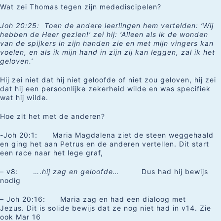
Wat zei Thomas tegen zijn medediscipelen?
Joh 20:25: Toen de andere leerlingen hem vertelden: ‘Wij
hebben de Heer gezien!’ zei hij: ‘Alleen als ik de wonden
van de spijkers in zijn handen zie en met mijn vingers kan
voelen, en als ik mijn hand in zijn zij kan leggen, zal ik het
geloven.’
Hij zei niet dat hij niet geloofde of niet zou geloven, hij zei
dat hij een persoonlijke zekerheid wilde en was specifiek
wat hij wilde.
Hoe zit het met de anderen?
-Joh 20:1: Maria Magdalena ziet de steen weggehaald
en ging het aan Petrus en de anderen vertellen. Dit start
een race naar het lege graf,
– v8: ….
hij zag en geloofde…
Dus had hij bewijs
nodig
– Joh 20:16: Maria zag en had een dialoog met
Jezus. Dit is solide bewijs dat ze nog niet had in v14. Zie
ook Mar 16