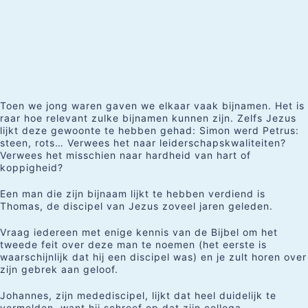
Toen we jong waren gaven we elkaar vaak bijnamen. Het is
raar hoe relevant zulke bijnamen kunnen zijn. Zelfs Jezus
lijkt deze gewoonte te hebben gehad: Simon werd Petrus:
steen, rots… Verwees het naar leiderschapskwaliteiten?
Verwees het misschien naar hardheid van hart of
koppigheid?
Een man die zijn bijnaam lijkt te hebben verdiend is
Thomas, de discipel van Jezus zoveel jaren geleden.
Vraag iedereen met enige kennis van de Bijbel om het
tweede feit over deze man te noemen (het eerste is
waarschijnlijk dat hij een discipel was) en je zult horen over
zijn gebrek aan geloof.
Johannes, zijn medediscipel, lijkt dat heel duidelijk te
vermelden, want hij schreef op dat zijn collega