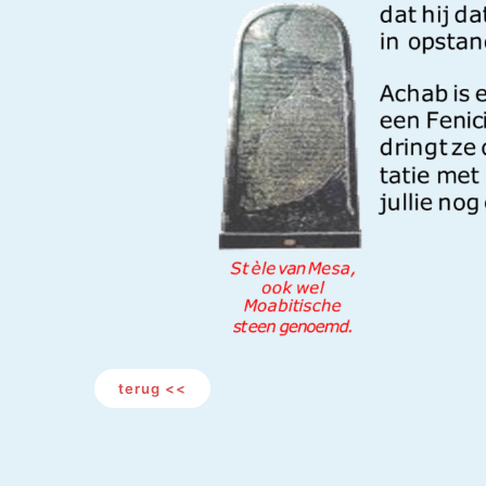
terug <<