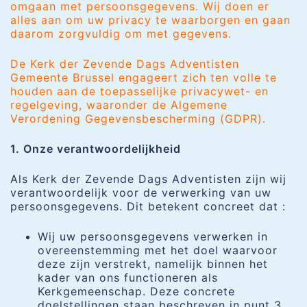
omgaan met persoonsgegevens. Wij doen er
alles aan om uw privacy te waarborgen en gaan
daarom zorgvuldig om met gegevens.
De Kerk der Zevende Dags Adventisten
Gemeente Brussel engageert zich ten volle te
houden aan de toepasselijke privacywet- en
regelgeving, waaronder de Algemene
Verordening Gegevensbescherming (GDPR).
1. Onze verantwoordelijkheid
Als Kerk der Zevende Dags Adventisten zijn wij
verantwoordelijk voor de verwerking van uw
persoonsgegevens. Dit betekent concreet dat :
Wij uw persoonsgegevens verwerken in
overeenstemming met het doel waarvoor
deze zijn verstrekt, namelijk binnen het
kader van ons functioneren als
Kerkgemeenschap. Deze concrete
doelstellingen staan beschreven in punt 3