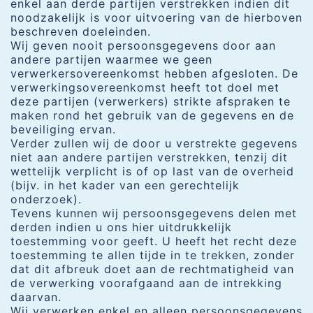
enkel aan derde partijen verstrekken indien dit
noodzakelijk is voor uitvoering van de hierboven
beschreven doeleinden.
Wij geven nooit persoonsgegevens door aan
andere partijen waarmee we geen
verwerkersovereenkomst hebben afgesloten. De
verwerkingsovereenkomst heeft tot doel met
deze partijen (verwerkers) strikte afspraken te
maken rond het gebruik van de gegevens en de
beveiliging ervan.
Verder zullen wij de door u verstrekte gegevens
niet aan andere partijen verstrekken, tenzij dit
wettelijk verplicht is of op last van de overheid
(bijv. in het kader van een gerechtelijk
onderzoek).
Tevens kunnen wij persoonsgegevens delen met
derden indien u ons hier uitdrukkelijk
toestemming voor geeft. U heeft het recht deze
toestemming te allen tijde in te trekken, zonder
dat dit afbreuk doet aan de rechtmatigheid van
de verwerking voorafgaand aan de intrekking
daarvan.
Wij verwerken enkel en alleen persoonsgegevens