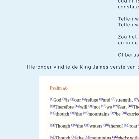
oud in 1
constate
Tellen w
Tellen w
Zou het 
en in de
Of berus
Hieronder vind je de King James versie van 