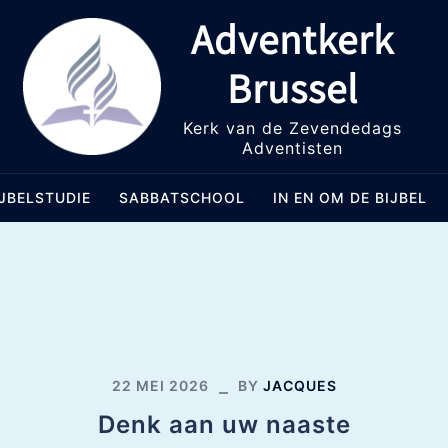
Adventkerk
Brussel
Kerk van de Zevendedags
Adventisten
IJBELSTUDIE
SABBATSCHOOL
IN EN OM DE BIJBEL
Denk aan uw naaste
22 MEI 2026
BY
JACQUES
Denk aan uw naaste