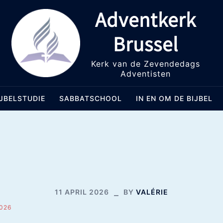
Adventkerk
Brussel
Kerk van de Zevendedags
Adventisten
IJBELSTUDIE
SABBATSCHOOL
IN EN OM DE BIJBEL
ederatienieuws 04-20
11 APRIL 2026
BY
VALÉRIE
2026