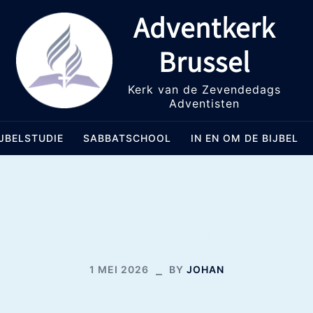
Adventkerk
Brussel
Kerk van de Zevendedags
Adventisten
IJBELSTUDIE
SABBATSCHOOL
IN EN OM DE BIJBEL
Nieuwsbrief #60
1 MEI 2026
BY
JOHAN