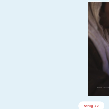
terug <<