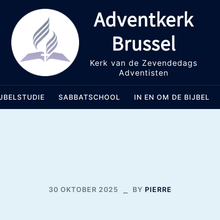
Adventkerk
Brussel
Kerk van de Zevendedags
Adventisten
IJBELSTUDIE
SABBATSCHOOL
IN EN OM DE BIJBEL
NDAG 02 NOVEMBER 2
30 OKTOBER 2025
BY
PIERRE