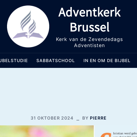
Adventkerk
Brussel
Kerk van de Zevendedags
Adventisten
IJBELSTUDIE
SABBATSCHOOL
IN EN OM DE BIJBEL
NDAG 03 NOVEMBER 2
31 OKTOBER 2024
BY
PIERRE