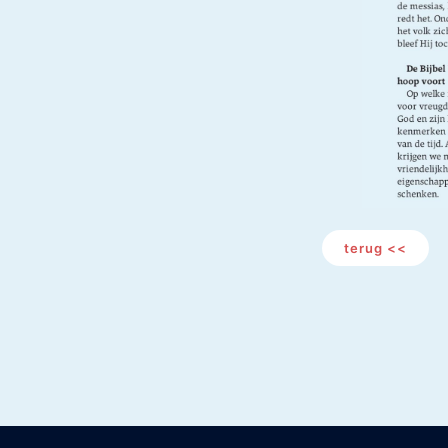
terug <<