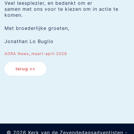
Veel leesplezier, en bedankt om er
samen met ons voor te kiezen om in actie te
komen.
Met broederlijke groeten,
Jonathan Lo Buglio
ADRA News_maart-april 2026
terug <<
© 2026 Kerk van de Zevendedagsadventisten -