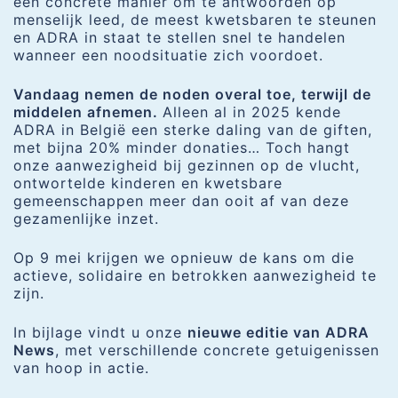
een concrete manier om te antwoorden op
menselijk leed, de meest kwetsbaren te steunen
en ADRA in staat te stellen snel te handelen
wanneer een noodsituatie zich voordoet.
Vandaag nemen de noden overal toe, terwijl de
middelen afnemen.
Alleen al in 2025 kende
ADRA in België een sterke daling van de giften,
met bijna 20% minder donaties… Toch hangt
onze aanwezigheid bij gezinnen op de vlucht,
ontwortelde kinderen en kwetsbare
gemeenschappen meer dan ooit af van deze
gezamenlijke inzet.
Op 9 mei krijgen we opnieuw de kans om die
actieve, solidaire en betrokken aanwezigheid te
zijn.
In bijlage vindt u onze
nieuwe editie van ADRA
News
, met verschillende concrete getuigenissen
van hoop in actie.