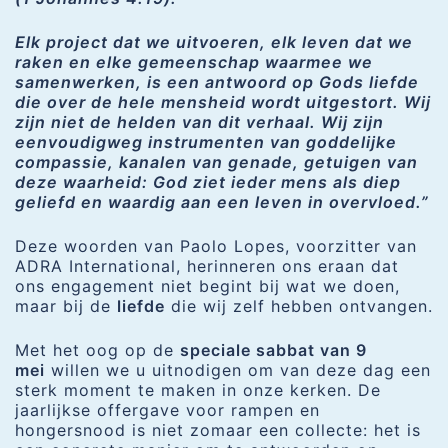
Elk project dat we uitvoeren, elk leven dat we
raken en elke gemeenschap waarmee we
samenwerken, is een antwoord op Gods liefde
die over de hele mensheid wordt uitgestort. Wij
zijn niet de helden van dit verhaal. Wij zijn
eenvoudigweg instrumenten van goddelijke
compassie, kanalen van genade, getuigen van
deze waarheid: God ziet ieder mens als diep
geliefd en waardig aan een leven in overvloed.”
Deze woorden van Paolo Lopes, voorzitter van
ADRA International, herinneren ons eraan dat
ons engagement niet begint bij wat we doen,
maar bij de
liefde
die wij zelf hebben ontvangen.
Met het oog op de
speciale sabbat van 9
mei
willen we u uitnodigen om van deze dag een
sterk moment te maken in onze kerken. De
jaarlijkse offergave voor rampen en
hongersnood is niet zomaar een collecte: het is